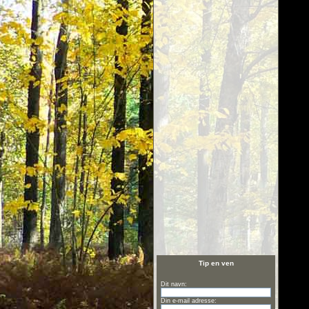
Tip en ven
Dit navn:
Din e-mail adresse: